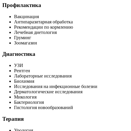
Профилактика
Вакцинация
Антипаразитарная обработка
Рекомендации по кормлению
Лечебная диетология
Груминг
Зоомагазин
Диагностика
УЗИ
Рентген
Лабораторные исследования
Биохимия
Исследования на инфекционные болезни
Дерматологические исследования
Микология
Бактериология
Гистология новообразований
Терапия
Урология