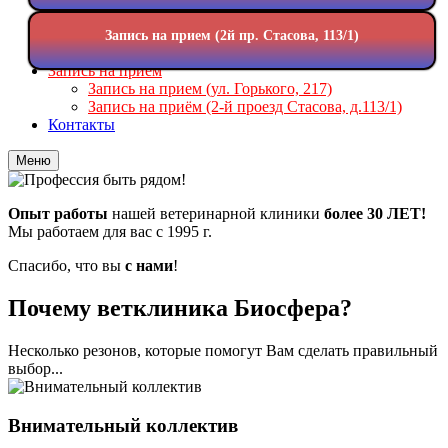
Чипирование
Зоомагазин
Запись на прием (2й пр. Стасова, 113/1)
Груминг
Запись на приём
Запись на прием (ул. Горького, 217)
Запись на приём (2-й проезд Стасова, д.113/1)
Контакты
Меню
Опыт работы
нашей ветеринарной клиники
более 30 ЛЕТ!
Мы работаем для вас с 1995 г.
Спасибо, что вы
с нами
!
Почему ветклиника Биосфера?
Несколько резонов, которые помогут Вам сделать правильный
выбор...
Внимательный коллектив