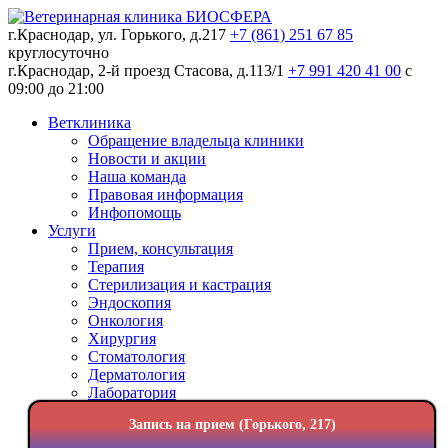
г.Краснодар, ул. Горького, д.217
+7 (861) 251 67 85
круглосуточно
г.Краснодар, 2-й проезд Стасова, д.113/1
+7 991 420 41 00
c
09:00 до 21:00
Ветклиника
Обращение владельца клиники
Новости и акции
Наша команда
Правовая информация
Инфопомощь
Услуги
Прием, консультация
Терапия
Стерилизация и кастрация
Эндоскопия
Онкология
Хирургия
Стоматология
Дерматология
Лаборатория
Рентген
Запись на прием (Горького, 217)
УЗИ
Вакцинация