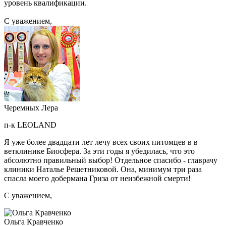
уровень квалификации.
C уважением,
Черемных Лера
п-к LEOLAND
Я уже более двадцати лет лечу всех своих питомцев в в
ветклинике Биосфера. За эти годы я убедилась, что это
абсолютно правильный выбор! Отдельное спасибо - главрачу
клиники Наталье Решетниковой. Она, минимум три раза
спасла моего добермана Гриза от неизбежной смерти!
C уважением,
Ольга Кравченко