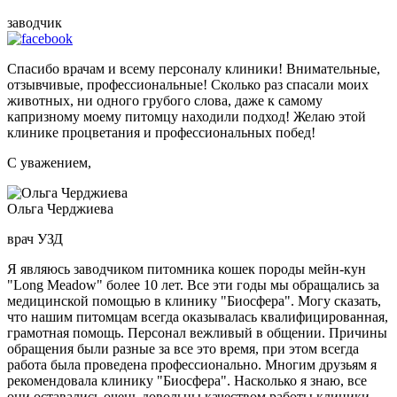
заводчик
Спасибо врачам и всему персоналу клиники! Внимательные,
отзывчивые, профессиональные! Сколько раз спасали моих
животных, ни одного грубого слова, даже к самому
капризному моему питомцу находили подход! Желаю этой
клинике процветания и профессиональных побед!
С уважением,
Ольга Черджиева
врач УЗД
Я являюсь заводчиком питомника кошек породы мейн-кун
"Long Meadow" более 10 лет. Все эти годы мы обращались за
медицинской помощью в клинику "Биосфера". Могу сказать,
что нашим питомцам всегда оказывалась квалифицированная,
грамотная помощь. Персонал вежливый в общении. Причины
обращения были разные за все это время, при этом всегда
работа была проведена профессионально. Многим друзьям я
рекомендовала клинику "Биосфера". Насколько я знаю, все
они оставались очень довольны качеством работы клиники.