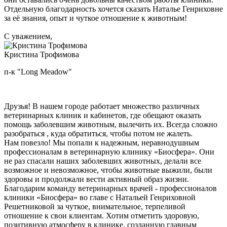
Отдельную благодарность хочется сказать Наталье Генриховне
за её знания, опыт и чуткое отношение к животным!
С уважением,
Кристина Трофимова
п-к "Long Meadow"
Друзья! В нашем городе работает множество различных
ветеринарных клиник и кабинетов, где обещают оказать
помощь заболевшим животным, вылечить их. Всегда сложно
разобраться , куда обратиться, чтобы потом не жалеть.
Нам повезло! Мы попали к надежным, неравнодушным
профессионалам в ветеринарную клинику «Биосфера». Они
не раз спасали наших заболевших животных, делали все
возможное и невозможное, чтобы животные выжили, были
здоровы и продолжали вести активный образ жизни.
Благодарим команду ветеринарных врачей - профессионалов
клиники «Биосфера» во главе с Натальей Генриховной
Решетниковой за чуткое, внимательное, терпеливой
отношение к свои клиентам. Хотим отметить здоровую,
позитивную атмосферу в клинике, созданную главным