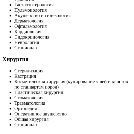
Гастроэнтерология
Пульмонология
Акушерство и гинекология
Дерматология
Офтальмология
Кардиология
Эндокринология
Неврология
Стационар
Хирургия
Стерилизация
Кастрация
Косметическая хирургия (купирование ушей и хвостов
по стандартам пород)
Пластическая хирургия
Стоматология
Травматология
Ортопедия
Оперативное акушерство
Общая хирургия
Стационар