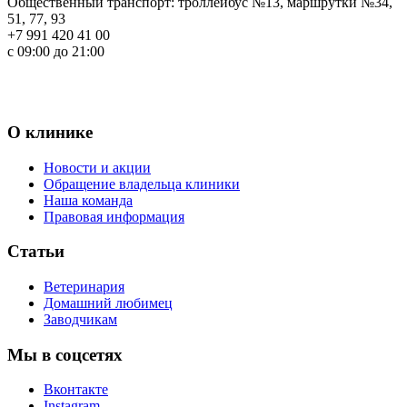
Общественный транспорт: троллейбус №13, маршрутки №34,
51, 77, 93
+7 991 420 41 00
c 09:00 до 21:00
О клинике
Новости и акции
Обращение владельца клиники
Наша команда
Правовая информация
Статьи
Ветеринария
Домашний любимец
Заводчикам
Мы в соцсетях
Вконтакте
Instagram