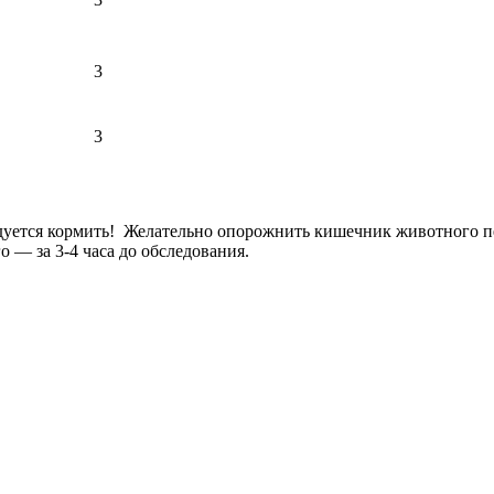
3
3
ндуется кормить! Желательно опорожнить кишечник животного п
 — за 3-4 часа до обследования.