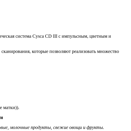
ическая система Cysca CD III с импульсным, цветным и
 сканирования, которые позволяют реализовать множество
 матки)).
ти
овые, молочные продукты, свежие овощи и фрукты.