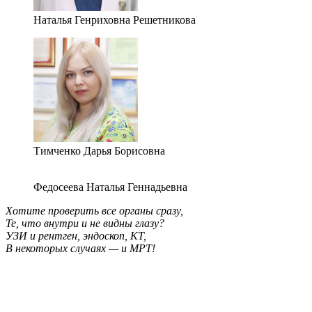
Наталья Генриховна Решетникова
Тимченко Дарья Борисовна
Федосеева Наталья Геннадьевна
Хотите проверить все органы сразу,
Те, что внутри и не видны глазу?
УЗИ и рентген, эндоскоп, КТ,
В некоторых случаях — и МРТ!