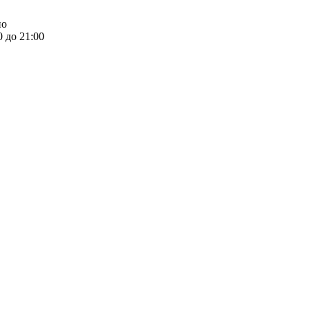
но
0 до 21:00