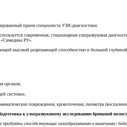
цированный прием специалиста УЗИ-диагностики.
пользуется современная, стационарная ультразвуковая диагност
 «Симедика РУ».
адающий высокой разрешающей способностью и большой глубиной
я органов;
ей системах;
авматические повреждения, кровотечения, пиометра (воспаление
одготовка к ультразвуковому исследованию брюшной полос
се продукты способствующие газообразованию в кишечнике: боб