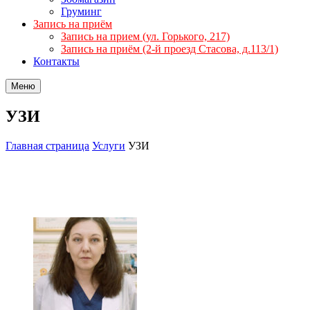
Груминг
Запись на приём
Запись на прием (ул. Горького, 217)
Запись на приём (2-й проезд Стасова, д.113/1)
Контакты
Меню
УЗИ
Главная страница
Услуги
УЗИ