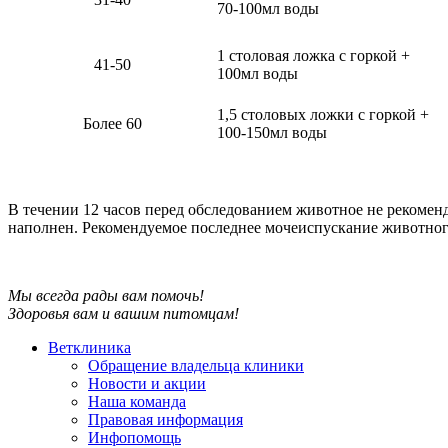
70-100мл воды
1 столовая ложка с горкой +
41-50
100мл воды
1,5 столовых ложки с горкой +
Более 60
100-150мл воды
В течении 12 часов перед обследованием животное не рекоме
наполнен. Рекомендуемое последнее мочеиспускание животного
Мы всегда рады вам помочь!
Здоровья вам и вашим питомцам!
Ветклиника
Обращение владельца клиники
Новости и акции
Наша команда
Правовая информация
Инфопомощь