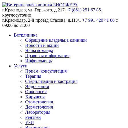
г.Краснодар, ул. Горького, д.217
+7 (861) 251 67 85
круглосуточно
г.Краснодар, 2-й проезд Стасова, д.113/1
+7 991 420 41 00
c
09:00 до 21:00
Ветклиника
Обращение владельца клиники
Новости и акции
Наша команда
Правовая информация
Инфопомощь
Услуги
Прием, консультация
Терапия
Стерилизация и кастрация
Эндоскопия
Онкология
Хирургия
Стоматология
Дерматология
Лаборатория
Рентген
УЗИ
Вакцинация