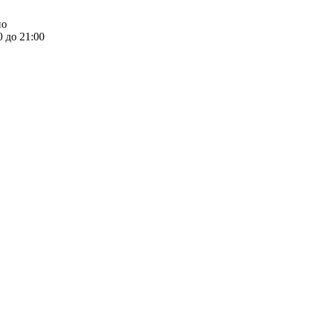
но
0 до 21:00