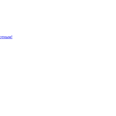
отным!