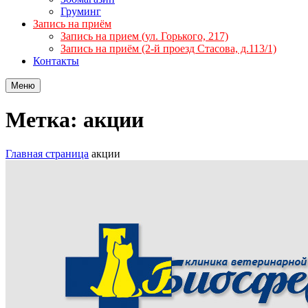
Груминг
Запись на приём
Запись на прием (ул. Горького, 217)
Запись на приём (2-й проезд Стасова, д.113/1)
Контакты
Меню
Метка: акции
Главная страница
акции