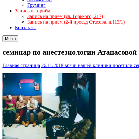
Груминг
Запись на приём
Запись на прием (ул. Горького, 217)
Запись на приём (2-й проезд Стасова, д.113/1)
Контакты
Меню
семинар по анестезиологии Атанасово
Главная страница
26.11.2018 врачи нашей клиники посетили с