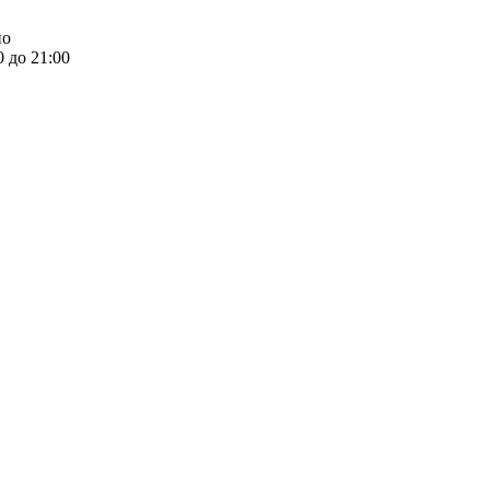
но
0 до 21:00