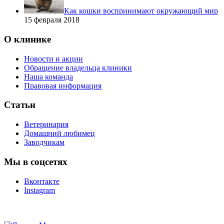
Как кошки воспринимают окружающий мир
15 февраля 2018
О клинике
Новости и акции
Обращение владельца клиники
Наша команда
Правовая информация
Статьи
Ветеринария
Домашний любимец
Заводчикам
Мы в соцсетях
Вконтакте
Instagram