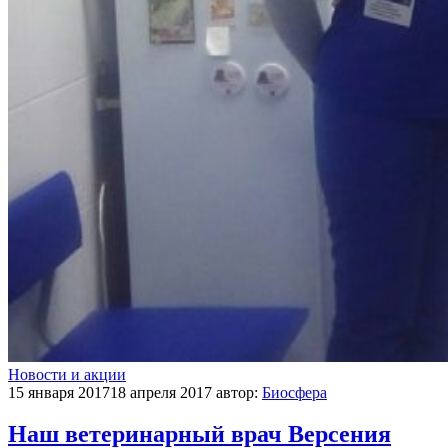
Новости и акции
15 января 2017
18 апреля 2017
автор:
Биосфера
Наш ветеринарный врач Версения