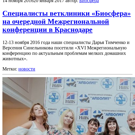
14 ноября 2016
20 января 2017
автор:
Биосфера
Специалисты ветклиники «Биосфера»
на очередной Межрегиональной
конференции в Краснодаре
12-13 ноября 2016 года наши специалисты Дарья Тимченко и
Версения Синельникова посетили «XVI Межрегиональную
конференцию по актуальным проблемам мелких домашних
животных».
Метки:
новости