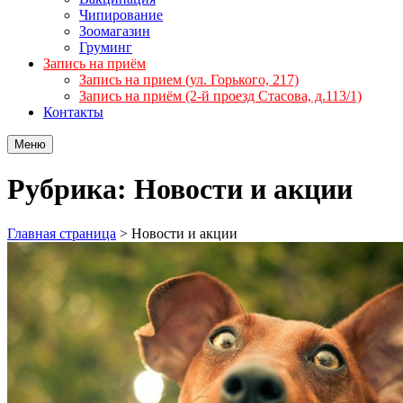
Чипирование
Зоомагазин
Груминг
Запись на приём
Запись на прием (ул. Горького, 217)
Запись на приём (2-й проезд Стасова, д.113/1)
Контакты
Меню
Рубрика: Новости и акции
Главная страница
>
Новости и акции