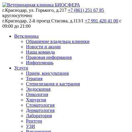
г.Краснодар, ул. Горького, д.217
+7 (861) 251 67 85
круглосуточно
г.Краснодар, 2-й проезд Стасова, д.113/1
+7 991 420 41 00
c
09:00 до 21:00
Ветклиника
Обращение владельца клиники
Новости и акции
Наша команда
Правовая информация
Инфопомощь
Услуги
Прием, консультация
Терапия
Стерилизация и кастрация
Эндоскопия
Онкология
Хирургия
Стоматология
Дерматология
Лаборатория
Рентген
УЗИ
Вакцинация