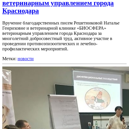
ветеринарным управлением города
Краснодара
Вручение благодарственных писем Решетниковой Наталье
Генриховне и ветеринарной клинике «БИОСФЕРА»
ветеринарным управлением города Краснодара за
многолетний добросовестный труд, активное участие в
проведении противоэпизоотических и лечебно-
профилактических мероприятий.
Метки:
новости