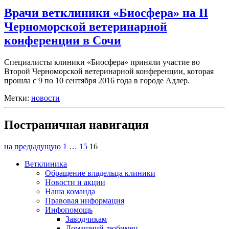
Врачи ветклиники «Биосфера» на II
Черноморской ветеринарной
конференции в Сочи
Специалисты клиники «Биосфера» приняли участие во
Второй Черноморской ветеринарной конференции, которая
прошла с 9 по 10 сентября 2016 года в городе Адлер.
Метки:
новости
Постраничная навигация
на предыдущую
1
…
15
16
Ветклиника
Обращение владельца клиники
Новости и акции
Наша команда
Правовая информация
Инфопомощь
Заводчикам
Домашний любимец