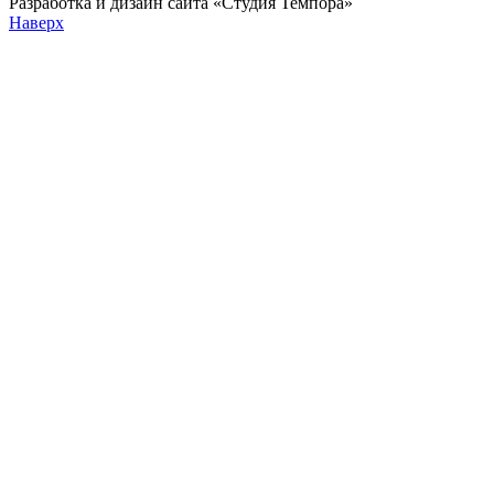
Разработка и дизайн сайта «Студия Темпора»
Наверх