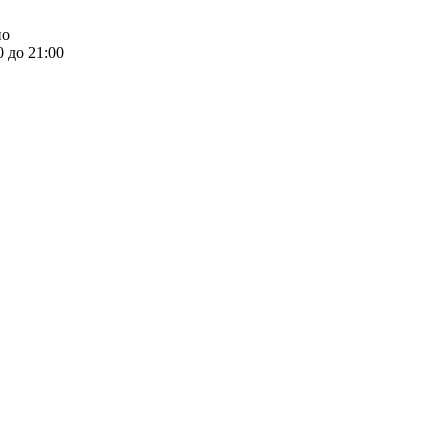
но
0 до 21:00