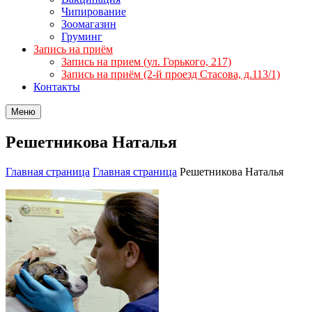
Чипирование
Зоомагазин
Груминг
Запись на приём
Запись на прием (ул. Горького, 217)
Запись на приём (2-й проезд Стасова, д.113/1)
Контакты
Меню
Решетникова Наталья
Главная страница
Главная страница
Решетникова Наталья