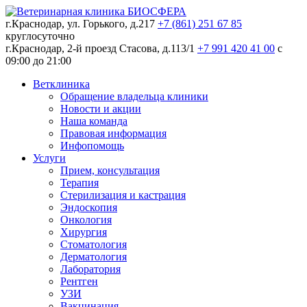
г.Краснодар, ул. Горького, д.217
+7 (861) 251 67 85
круглосуточно
г.Краснодар, 2-й проезд Стасова, д.113/1
+7 991 420 41 00
c
09:00 до 21:00
Ветклиника
Обращение владельца клиники
Новости и акции
Наша команда
Правовая информация
Инфопомощь
Услуги
Прием, консультация
Терапия
Стерилизация и кастрация
Эндоскопия
Онкология
Хирургия
Стоматология
Дерматология
Лаборатория
Рентген
УЗИ
Вакцинация