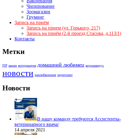
Вакцинация
Чипирование
Зоомагазин
Груминг
Запись на приём
Запись на прием (ул. Горького, 217)
Запись на приём (2-й проезд Стасова, д.113/1)
Контакты
Метки
домашний любимец
FIP
акции
ветеринария
коронавирус
новости
панлейкопения
перитонит
Новости
В нашу команду требуются Ассистенты-
ветеринарного врача/
14 апреля 2021