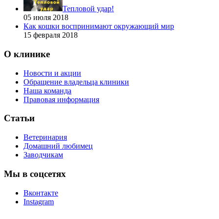
Тепловой удар!
05 июля 2018
Как кошки воспринимают окружающий мир
15 февраля 2018
О клинике
Новости и акции
Обращение владельца клиники
Наша команда
Правовая информация
Статьи
Ветеринария
Домашний любимец
Заводчикам
Мы в соцсетях
Вконтакте
Instagram