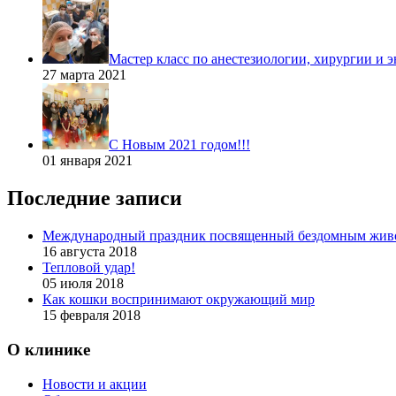
Мастер класс по анестезиологии, хирургии и 
27 марта 2021
С Новым 2021 годом!!!
01 января 2021
Последние записи
Международный праздник посвященный бездомным жив
16 августа 2018
Тепловой удар!
05 июля 2018
Как кошки воспринимают окружающий мир
15 февраля 2018
О клинике
Новости и акции