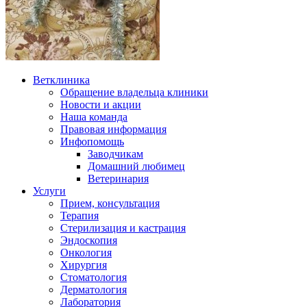
Ветклиника
Обращение владельца клиники
Новости и акции
Наша команда
Правовая информация
Инфопомощь
Заводчикам
Домашний любимец
Ветеринария
Услуги
Прием, консультация
Терапия
Стерилизация и кастрация
Эндоскопия
Онкология
Хирургия
Стоматология
Дерматология
Лаборатория