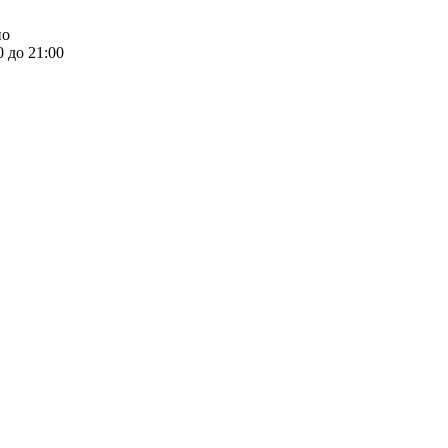
но
0 до 21:00