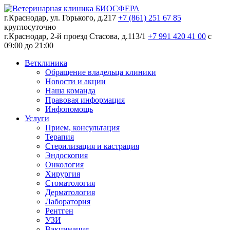
г.Краснодар, ул. Горького, д.217
+7 (861) 251 67 85
круглосуточно
г.Краснодар, 2-й проезд Стасова, д.113/1
+7 991 420 41 00
c
09:00 до 21:00
Ветклиника
Обращение владельца клиники
Новости и акции
Наша команда
Правовая информация
Инфопомощь
Услуги
Прием, консультация
Терапия
Стерилизация и кастрация
Эндоскопия
Онкология
Хирургия
Стоматология
Дерматология
Лаборатория
Рентген
УЗИ
Вакцинация