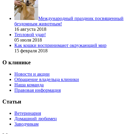
Международный праздник посвященный
бездомным животным!
16 августа 2018
Тепловой удар!
05 июля 2018
Как кошки воспринимают окружающий мир
15 февраля 2018
О клинике
Новости и акции
Обращение владельца клиники
Наша команда
Правовая информация
Статьи
Ветеринария
Домашний любимец
Заводчикам