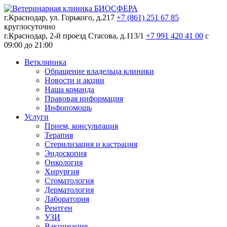
г.Краснодар, ул. Горького, д.217
+7 (861) 251 67 85
круглосуточно
г.Краснодар, 2-й проезд Стасова, д.113/1
+7 991 420 41 00
c
09:00 до 21:00
Ветклиника
Обращение владельца клиники
Новости и акции
Наша команда
Правовая информация
Инфопомощь
Услуги
Прием, консультация
Терапия
Стерилизация и кастрация
Эндоскопия
Онкология
Хирургия
Стоматология
Дерматология
Лаборатория
Рентген
УЗИ
Вакцинация