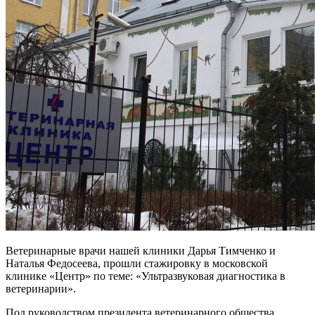
Ветеринарные врачи нашей клиники Дарья Тимченко и
Наталья Федосеева, прошли стажировку в московской
клинике «Центр» по теме: «Ультразвуковая диагностика в
ветеринарии».
Под руководством президента ветеринарного общества