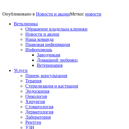
Опубликовано в
Новости и акции
Метки:
новости
Ветклиника
Обращение владельца клиники
Новости и акции
Наша команда
Правовая информация
Инфопомощь
Заводчикам
Домашний любимец
Ветеринария
Услуги
Прием, консультация
Терапия
Стерилизация и кастрация
Эндоскопия
Онкология
Хирургия
Стоматология
Дерматология
Лаборатория
Рентген
УЗИ