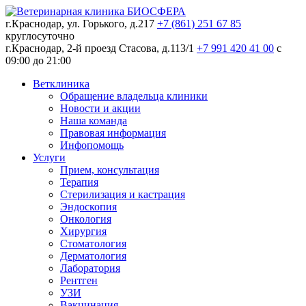
г.Краснодар, ул. Горького, д.217
+7 (861) 251 67 85
круглосуточно
г.Краснодар, 2-й проезд Стасова, д.113/1
+7 991 420 41 00
c
09:00 до 21:00
Ветклиника
Обращение владельца клиники
Новости и акции
Наша команда
Правовая информация
Инфопомощь
Услуги
Прием, консультация
Терапия
Стерилизация и кастрация
Эндоскопия
Онкология
Хирургия
Стоматология
Дерматология
Лаборатория
Рентген
УЗИ
Вакцинация