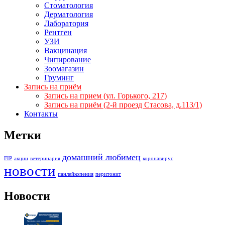
Стоматология
Дерматология
Лаборатория
Рентген
УЗИ
Вакцинация
Чипирование
Зоомагазин
Груминг
Запись на приём
Запись на прием (ул. Горького, 217)
Запись на приём (2-й проезд Стасова, д.113/1)
Контакты
Метки
домашний любимец
FIP
акции
ветеринария
коронавирус
новости
панлейкопения
перитонит
Новости