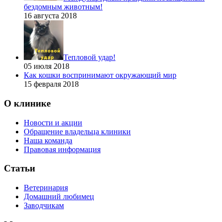
бездомным животным!
16 августа 2018
Тепловой удар!
05 июля 2018
Как кошки воспринимают окружающий мир
15 февраля 2018
О клинике
Новости и акции
Обращение владельца клиники
Наша команда
Правовая информация
Статьи
Ветеринария
Домашний любимец
Заводчикам