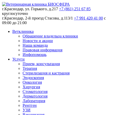
г.Краснодар, ул. Горького, д.217
+7 (861) 251 67 85
круглосуточно
г.Краснодар, 2-й проезд Стасова, д.113/1
+7 991 420 41 00
c
09:00 до 21:00
Ветклиника
Обращение владельца клиники
Новости и акции
Наша команда
Правовая информация
Инфопомощь
Услуги
Прием, консультация
Терапия
Стерилизация и кастрация
Эндоскопия
Онкология
Хирургия
Стоматология
Дерматология
Лаборатория
Рентген
УЗИ
Вакцинация