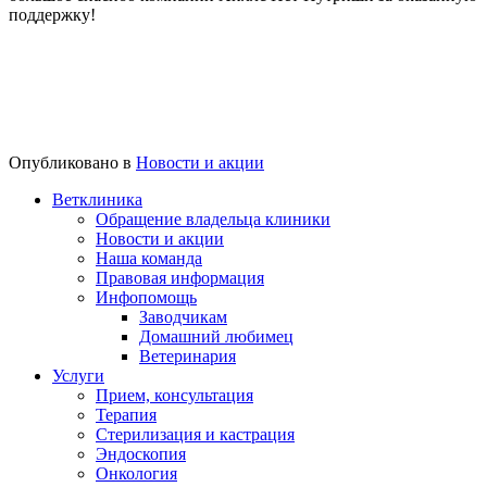
поддержку!
Опубликовано в
Новости и акции
Ветклиника
Обращение владельца клиники
Новости и акции
Наша команда
Правовая информация
Инфопомощь
Заводчикам
Домашний любимец
Ветеринария
Услуги
Прием, консультация
Терапия
Стерилизация и кастрация
Эндоскопия
Онкология