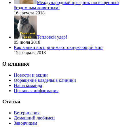
Международный праздник посвященный
бездомным животным!
16 августа 2018
Тепловой удар!
05 июля 2018
Как кошки воспринимают окружающий мир
15 февраля 2018
О клинике
Новости и акции
Обращение владельца клиники
Наша команда
Правовая информация
Статьи
Ветеринария
Домашний любимец
Заводчикам