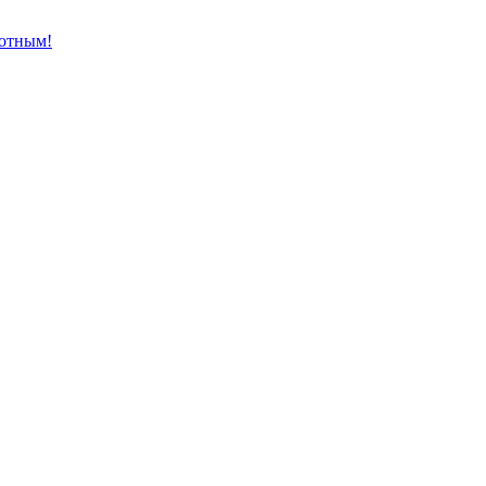
отным!