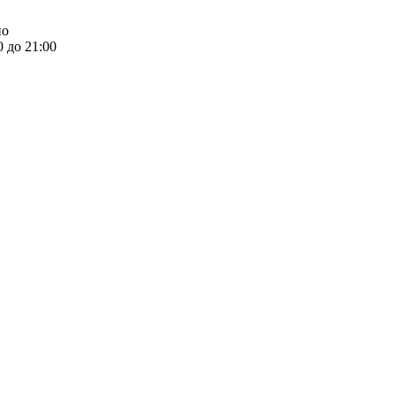
но
0 до 21:00