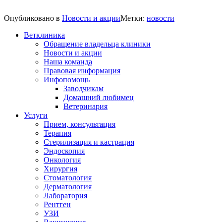
Опубликовано в
Новости и акции
Метки:
новости
Ветклиника
Обращение владельца клиники
Новости и акции
Наша команда
Правовая информация
Инфопомощь
Заводчикам
Домашний любимец
Ветеринария
Услуги
Прием, консультация
Терапия
Стерилизация и кастрация
Эндоскопия
Онкология
Хирургия
Стоматология
Дерматология
Лаборатория
Рентген
УЗИ