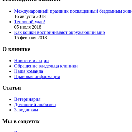
Международный праздник посвященный бездомным жив
16 августа 2018
Тепловой удар!
05 июля 2018
Как кошки воспринимают окружающий мир
15 февраля 2018
О клинике
Новости и акции
Обращение владельца клиники
Наша команда
Правовая информация
Статьи
Ветеринария
Домашний любимец
Заводчикам
Мы в соцсетях