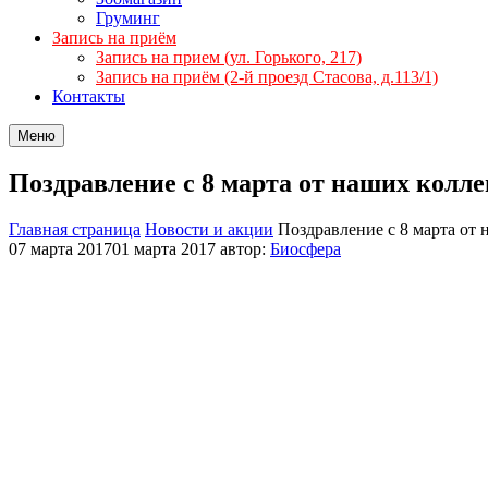
Груминг
Запись на приём
Запись на прием (ул. Горького, 217)
Запись на приём (2-й проезд Стасова, д.113/1)
Контакты
Меню
Поздравление с 8 марта от наших колл
Главная страница
Новости и акции
Поздравление с 8 марта от
07 марта 2017
01 марта 2017
автор:
Биосфера