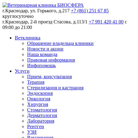
г.Краснодар, ул. Горького, д.217
+7 (861) 251 67 85
круглосуточно
г.Краснодар, 2-й проезд Стасова, д.113/1
+7 991 420 41 00
c
09:00 до 21:00
Ветклиника
Обращение владельца клиники
Новости и акции
Наша команда
Правовая информация
Инфопомощь
Услуги
Прием, консультация
Терапия
Стерилизация и кастрация
Эндоскопия
Онкология
Хирургия
Стоматология
Дерматология
Лаборатория
Рентген
УЗИ
Вакцинация