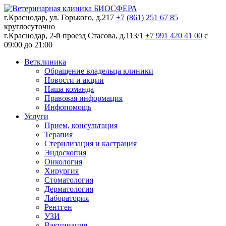
г.Краснодар, ул. Горького, д.217
+7 (861) 251 67 85
круглосуточно
г.Краснодар, 2-й проезд Стасова, д.113/1
+7 991 420 41 00
c
09:00 до 21:00
Ветклиника
Обращение владельца клиники
Новости и акции
Наша команда
Правовая информация
Инфопомощь
Услуги
Прием, консультация
Терапия
Стерилизация и кастрация
Эндоскопия
Онкология
Хирургия
Стоматология
Дерматология
Лаборатория
Рентген
УЗИ
Вакцинация