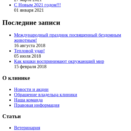
С Новым 2021 годом!!!
01 января 2021
Последние записи
Международный праздник посвященный бездомным
животным!
16 августа 2018
Тепловой удар!
05 июля 2018
Как кошки воспринимают окружающий мир
15 февраля 2018
О клинике
Новости и акции
Обращение владельца клиники
Наша команда
Правовая информация
Статьи
Ветеринария