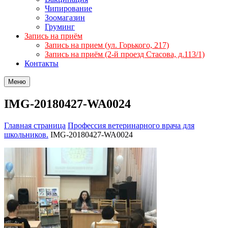
Чипирование
Зоомагазин
Груминг
Запись на приём
Запись на прием (ул. Горького, 217)
Запись на приём (2-й проезд Стасова, д.113/1)
Контакты
Меню
IMG-20180427-WA0024
Главная страница
Профессия ветеринарного врача для
школьников.
IMG-20180427-WA0024