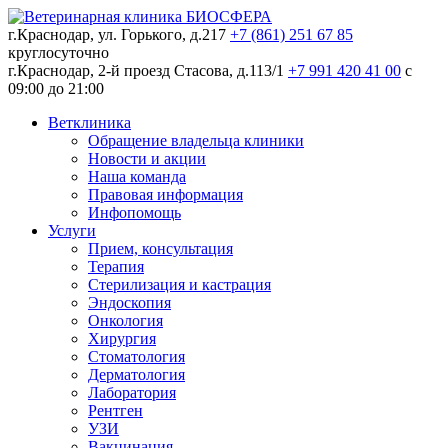
г.Краснодар, ул. Горького, д.217
+7 (861) 251 67 85
круглосуточно
г.Краснодар, 2-й проезд Стасова, д.113/1
+7 991 420 41 00
c
09:00 до 21:00
Ветклиника
Обращение владельца клиники
Новости и акции
Наша команда
Правовая информация
Инфопомощь
Услуги
Прием, консультация
Терапия
Стерилизация и кастрация
Эндоскопия
Онкология
Хирургия
Стоматология
Дерматология
Лаборатория
Рентген
УЗИ
Вакцинация