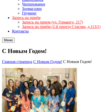
Чипирование
Зоомагазин
Груминг
Запись на приём
Запись на прием (ул. Горького, 217)
Запись на приём (2-й проезд Стасова, д.113/1)
Контакты
Меню
С Новым Годом!
Главная страница
С Новым Годом!
С Новым Годом!