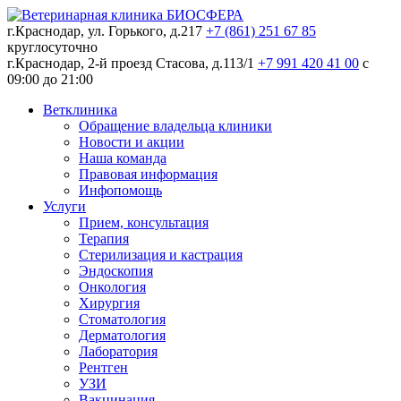
г.Краснодар, ул. Горького, д.217
+7 (861) 251 67 85
круглосуточно
г.Краснодар, 2-й проезд Стасова, д.113/1
+7 991 420 41 00
c
09:00 до 21:00
Ветклиника
Обращение владельца клиники
Новости и акции
Наша команда
Правовая информация
Инфопомощь
Услуги
Прием, консультация
Терапия
Стерилизация и кастрация
Эндоскопия
Онкология
Хирургия
Стоматология
Дерматология
Лаборатория
Рентген
УЗИ
Вакцинация