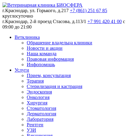
г.Краснодар, ул. Горького, д.217
+7 (861) 251 67 85
круглосуточно
г.Краснодар, 2-й проезд Стасова, д.113/1
+7 991 420 41 00
c
09:00 до 21:00
Ветклиника
Обращение владельца клиники
Новости и акции
Наша команда
Правовая информация
Инфопомощь
Услуги
Прием, консультация
Терапия
Стерилизация и кастрация
Эндоскопия
Онкология
Хирургия
Стоматология
Дерматология
Лаборатория
Рентген
УЗИ
Вакцинация