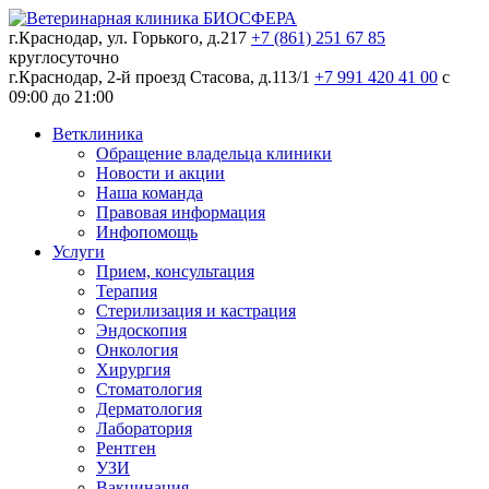
г.Краснодар, ул. Горького, д.217
+7 (861) 251 67 85
круглосуточно
г.Краснодар, 2-й проезд Стасова, д.113/1
+7 991 420 41 00
c
09:00 до 21:00
Ветклиника
Обращение владельца клиники
Новости и акции
Наша команда
Правовая информация
Инфопомощь
Услуги
Прием, консультация
Терапия
Стерилизация и кастрация
Эндоскопия
Онкология
Хирургия
Стоматология
Дерматология
Лаборатория
Рентген
УЗИ
Вакцинация