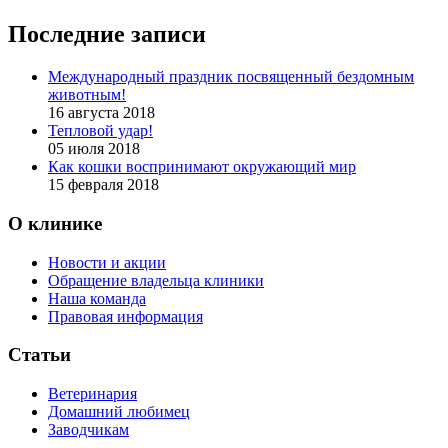
Последние записи
Международный праздник посвященный бездомным
животным!
16 августа 2018
Тепловой удар!
05 июля 2018
Как кошки воспринимают окружающий мир
15 февраля 2018
О клинике
Новости и акции
Обращение владельца клиники
Наша команда
Правовая информация
Статьи
Ветеринария
Домашний любимец
Заводчикам