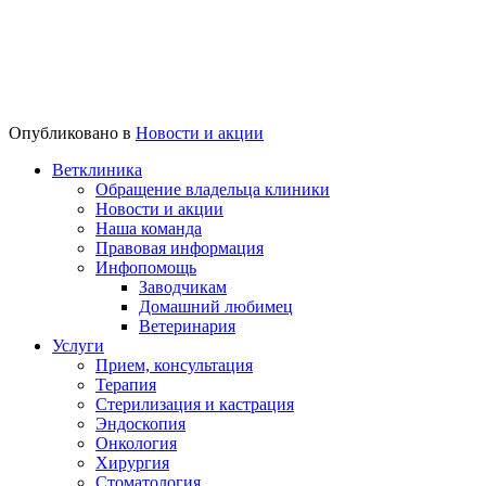
Опубликовано в
Новости и акции
Ветклиника
Обращение владельца клиники
Новости и акции
Наша команда
Правовая информация
Инфопомощь
Заводчикам
Домашний любимец
Ветеринария
Услуги
Прием, консультация
Терапия
Стерилизация и кастрация
Эндоскопия
Онкология
Хирургия
Стоматология