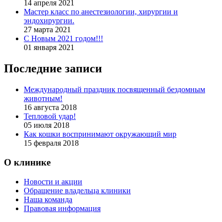
14 апреля 2021
Мастер класс по анестезиологии, хирургии и
эндохирургии.
27 марта 2021
С Новым 2021 годом!!!
01 января 2021
Последние записи
Международный праздник посвященный бездомным
животным!
16 августа 2018
Тепловой удар!
05 июля 2018
Как кошки воспринимают окружающий мир
15 февраля 2018
О клинике
Новости и акции
Обращение владельца клиники
Наша команда
Правовая информация