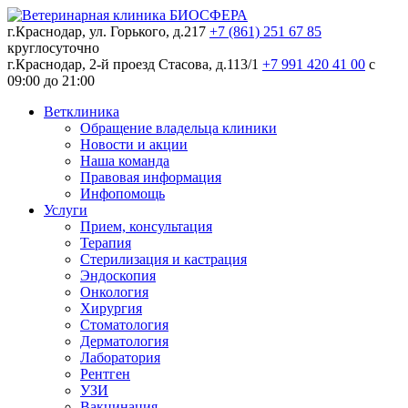
г.Краснодар, ул. Горького, д.217
+7 (861) 251 67 85
круглосуточно
г.Краснодар, 2-й проезд Стасова, д.113/1
+7 991 420 41 00
c
09:00 до 21:00
Ветклиника
Обращение владельца клиники
Новости и акции
Наша команда
Правовая информация
Инфопомощь
Услуги
Прием, консультация
Терапия
Стерилизация и кастрация
Эндоскопия
Онкология
Хирургия
Стоматология
Дерматология
Лаборатория
Рентген
УЗИ
Вакцинация