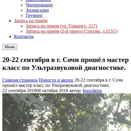
Чипирование
Зоомагазин
Груминг
Запись на приём
Запись на прием (ул. Горького, 217)
Запись на приём (2-й проезд Стасова, д.113/1)
Контакты
Меню
20-22 сентября в г. Сочи прошёл мастер
класс по Ультразвуковой диагностике.
Главная страница
Новости и акции
20-22 сентября в г. Сочи
прошёл мастер класс по Ультразвуковой диагностике.
22 сентября 2018
08 октября 2018
автор:
Биосфера