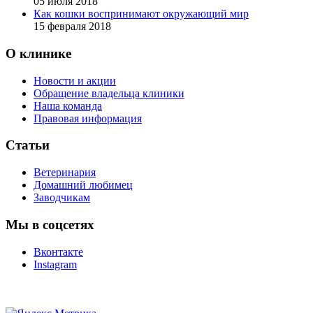
05 июля 2018
Как кошки воспринимают окружающий мир
15 февраля 2018
О клинике
Новости и акции
Обращение владельца клиники
Наша команда
Правовая информация
Статьи
Ветеринария
Домашний любимец
Заводчикам
Мы в соцсетях
Вконтакте
Instagram