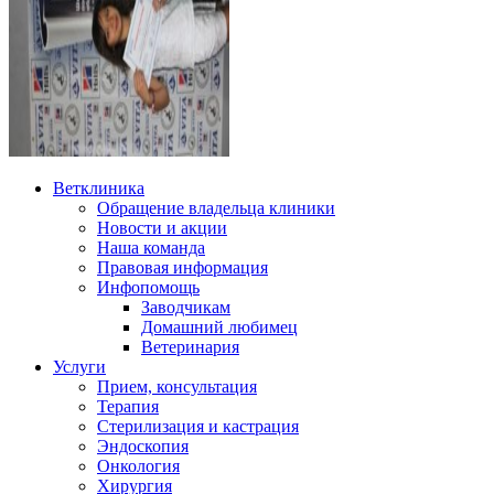
Ветклиника
Обращение владельца клиники
Новости и акции
Наша команда
Правовая информация
Инфопомощь
Заводчикам
Домашний любимец
Ветеринария
Услуги
Прием, консультация
Терапия
Стерилизация и кастрация
Эндоскопия
Онкология
Хирургия