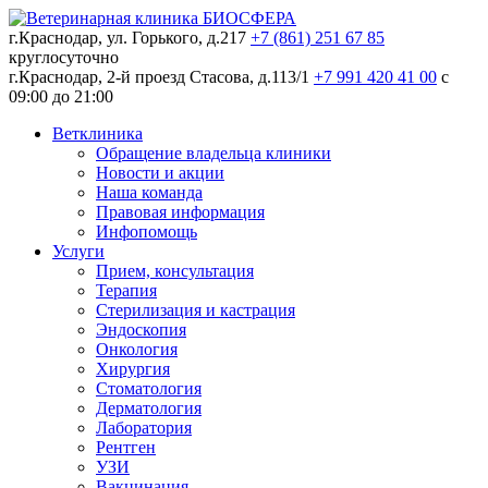
г.Краснодар, ул. Горького, д.217
+7 (861) 251 67 85
круглосуточно
г.Краснодар, 2-й проезд Стасова, д.113/1
+7 991 420 41 00
c
09:00 до 21:00
Ветклиника
Обращение владельца клиники
Новости и акции
Наша команда
Правовая информация
Инфопомощь
Услуги
Прием, консультация
Терапия
Стерилизация и кастрация
Эндоскопия
Онкология
Хирургия
Стоматология
Дерматология
Лаборатория
Рентген
УЗИ
Вакцинация