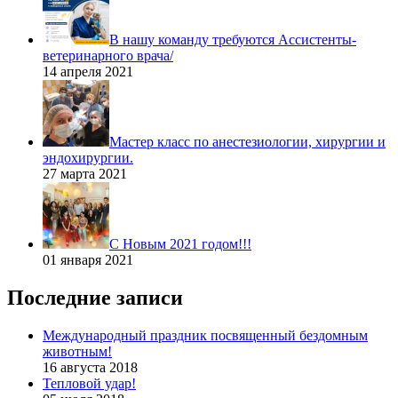
В нашу команду требуются Ассистенты-
ветеринарного врача/
14 апреля 2021
Мастер класс по анестезиологии, хирургии и
эндохирургии.
27 марта 2021
С Новым 2021 годом!!!
01 января 2021
Последние записи
Международный праздник посвященный бездомным
животным!
16 августа 2018
Тепловой удар!