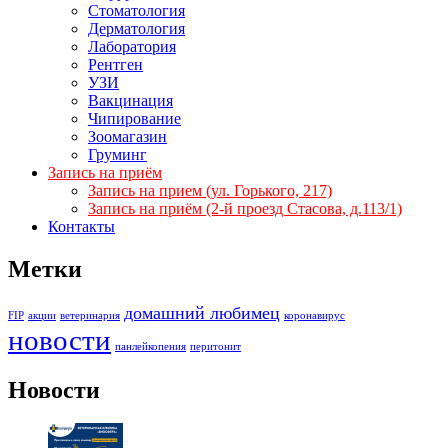
Стоматология
Дерматология
Лаборатория
Рентген
УЗИ
Вакцинация
Чипирование
Зоомагазин
Груминг
Запись на приём
Запись на прием (ул. Горького, 217)
Запись на приём (2-й проезд Стасова, д.113/1)
Контакты
Метки
домашний любимец
FIP
акции
ветеринария
коронавирус
новости
панлейкопения
перитонит
Новости