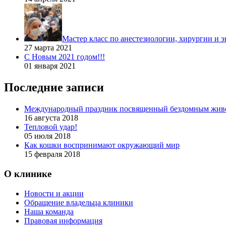
Мастер класс по анестезиологии, хирургии и 
27 марта 2021
С Новым 2021 годом!!!
01 января 2021
Последние записи
Международный праздник посвященный бездомным жив
16 августа 2018
Тепловой удар!
05 июля 2018
Как кошки воспринимают окружающий мир
15 февраля 2018
О клинике
Новости и акции
Обращение владельца клиники
Наша команда
Правовая информация