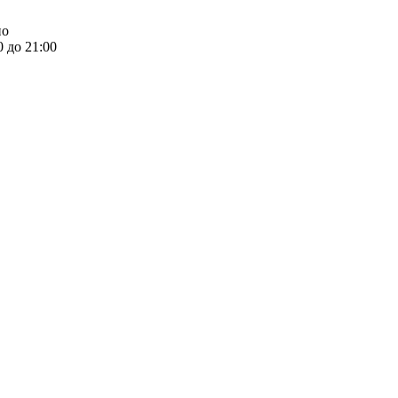
но
0 до 21:00