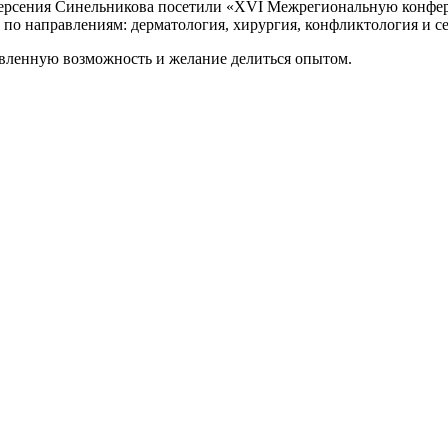
 Версения Синельникова посетили «XVI Межрегиональную конф
о направлениям: дерматология, хирургия, конфликтология и се
авленную возможность и желание делиться опытом.