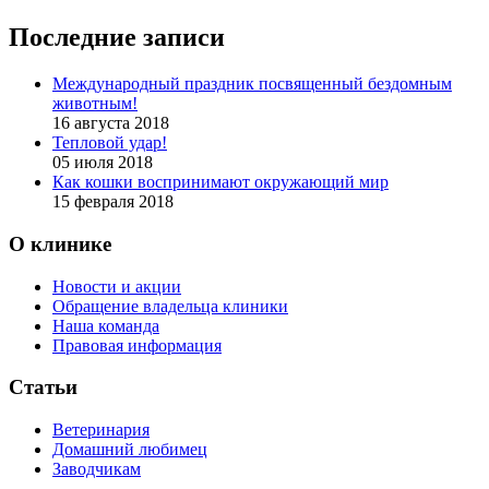
Последние записи
Международный праздник посвященный бездомным
животным!
16 августа 2018
Тепловой удар!
05 июля 2018
Как кошки воспринимают окружающий мир
15 февраля 2018
О клинике
Новости и акции
Обращение владельца клиники
Наша команда
Правовая информация
Статьи
Ветеринария
Домашний любимец
Заводчикам