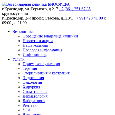
г.Краснодар, ул. Горького, д.217
+7 (861) 251 67 85
круглосуточно
г.Краснодар, 2-й проезд Стасова, д.113/1
+7 991 420 41 00
c
09:00 до 21:00
Ветклиника
Обращение владельца клиники
Новости и акции
Наша команда
Правовая информация
Инфопомощь
Услуги
Прием, консультация
Терапия
Стерилизация и кастрация
Эндоскопия
Онкология
Хирургия
Стоматология
Дерматология
Лаборатория
Рентген
УЗИ
Вакцинация