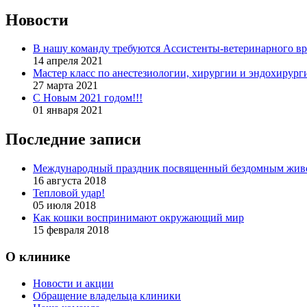
Новости
В нашу команду требуются Ассистенты-ветеринарного вр
14 апреля 2021
Мастер класс по анестезиологии, хирургии и эндохирург
27 марта 2021
С Новым 2021 годом!!!
01 января 2021
Последние записи
Международный праздник посвященный бездомным жив
16 августа 2018
Тепловой удар!
05 июля 2018
Как кошки воспринимают окружающий мир
15 февраля 2018
О клинике
Новости и акции
Обращение владельца клиники