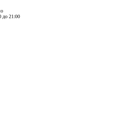
но
0 до 21:00