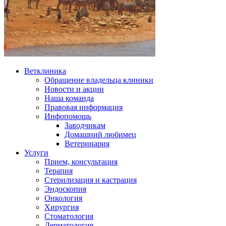
Ветклиника
Обращение владельца клиники
Новости и акции
Наша команда
Правовая информация
Инфопомощь
Заводчикам
Домашний любимец
Ветеринария
Услуги
Прием, консультация
Терапия
Стерилизация и кастрация
Эндоскопия
Онкология
Хирургия
Стоматология
Дерматология