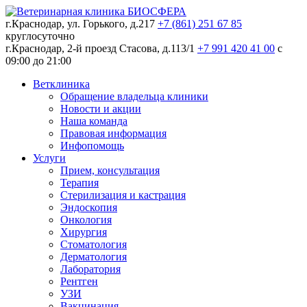
г.Краснодар, ул. Горького, д.217
+7 (861) 251 67 85
круглосуточно
г.Краснодар, 2-й проезд Стасова, д.113/1
+7 991 420 41 00
c
09:00 до 21:00
Ветклиника
Обращение владельца клиники
Новости и акции
Наша команда
Правовая информация
Инфопомощь
Услуги
Прием, консультация
Терапия
Стерилизация и кастрация
Эндоскопия
Онкология
Хирургия
Стоматология
Дерматология
Лаборатория
Рентген
УЗИ
Вакцинация