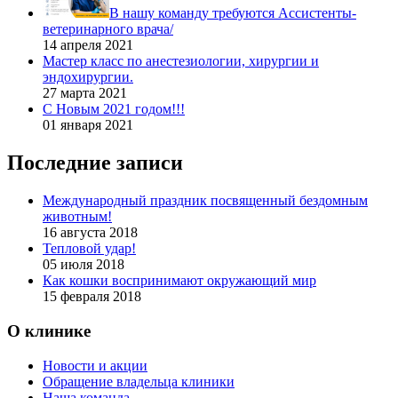
В нашу команду требуются Ассистенты-
ветеринарного врача/
14 апреля 2021
Мастер класс по анестезиологии, хирургии и
эндохирургии.
27 марта 2021
С Новым 2021 годом!!!
01 января 2021
Последние записи
Международный праздник посвященный бездомным
животным!
16 августа 2018
Тепловой удар!
05 июля 2018
Как кошки воспринимают окружающий мир
15 февраля 2018
О клинике
Новости и акции
Обращение владельца клиники
Наша команда