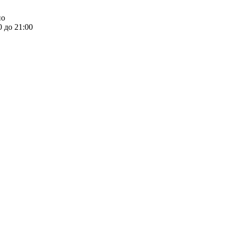
но
0 до 21:00