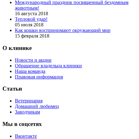
Международный праздник посвященный бездомным
животным!
16 августа 2018
Тепловой удар!
05 июля 2018
Как кошки воспринимают окружающий мир
15 февраля 2018
О клинике
Новости и акции
Обращение владельца клиники
Наша команда
Правовая информация
Статьи
Ветеринария
Домашний любимец
Заводчикам
Мы в соцсетях
Вконтакте