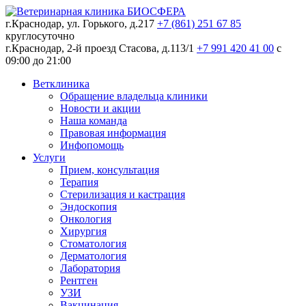
г.Краснодар, ул. Горького, д.217
+7 (861) 251 67 85
круглосуточно
г.Краснодар, 2-й проезд Стасова, д.113/1
+7 991 420 41 00
c
09:00 до 21:00
Ветклиника
Обращение владельца клиники
Новости и акции
Наша команда
Правовая информация
Инфопомощь
Услуги
Прием, консультация
Терапия
Стерилизация и кастрация
Эндоскопия
Онкология
Хирургия
Стоматология
Дерматология
Лаборатория
Рентген
УЗИ
Вакцинация