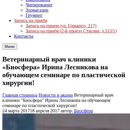
Чипирование
Зоомагазин
Груминг
Запись на приём
Запись на прием (ул. Горького, 217)
Запись на приём (2-й проезд Стасова, д.113/1)
Контакты
Меню
Ветеринарный врач клиники
«Биосфера» Ирина Лесникова на
обучающем семинаре по пластической
хирургии!
Главная страница
Новости и акции
Ветеринарный врач
клиники "Биосфера" Ирина Лесникова на обучающем
семинаре по пластической хирургии!
24 марта 2017
18 апреля 2017
автор:
Биосфера