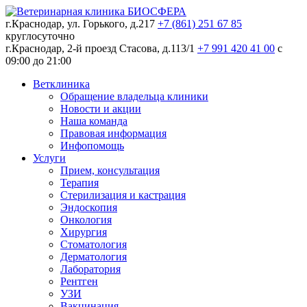
г.Краснодар, ул. Горького, д.217
+7 (861) 251 67 85
круглосуточно
г.Краснодар, 2-й проезд Стасова, д.113/1
+7 991 420 41 00
c
09:00 до 21:00
Ветклиника
Обращение владельца клиники
Новости и акции
Наша команда
Правовая информация
Инфопомощь
Услуги
Прием, консультация
Терапия
Стерилизация и кастрация
Эндоскопия
Онкология
Хирургия
Стоматология
Дерматология
Лаборатория
Рентген
УЗИ
Вакцинация