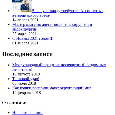
В нашу команду требуются Ассистенты-
ветеринарного врача/
14 апреля 2021
Мастер класс по анестезиологии, хирургии и
эндохирургии.
27 марта 2021
С Новым 2021 годом!!!
01 января 2021
Последние записи
Международный праздник посвященный бездомным
животным!
16 августа 2018
Тепловой удар!
05 июля 2018
Как кошки воспринимают окружающий мир
15 февраля 2018
О клинике
Новости и акции