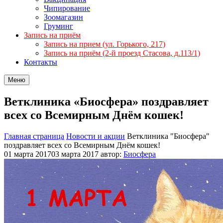
Чипирование
Зоомагазин
Груминг
Запись на приём
Запись на прием (ул. Горького, 217)
Запись на приём (2-й проезд Стасова, д.113/1)
Контакты
Меню
Ветклиника «Биосфера» поздравляет
всех со Всемирным Днём кошек!
Главная страница
Новости и акции
Ветклиника "Биосфера"
поздравляет всех со Всемирным Днём кошек!
01 марта 2017
03 марта 2017
автор:
Биосфера