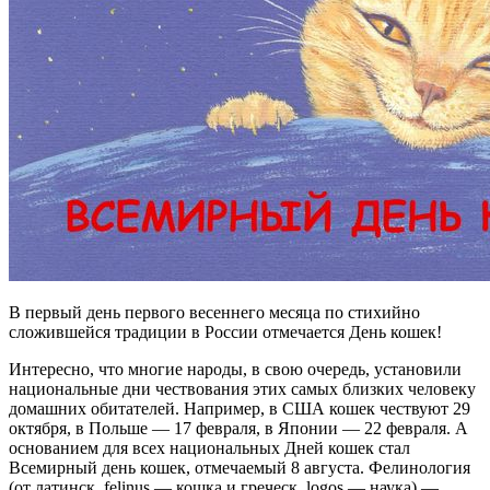
В первый день первого весеннего месяца по стихийно
сложившейся традиции в России отмечается День кошек!
Интересно, что многие народы, в свою очередь, установили
национальные дни чествования этих самых близких человеку
домашних обитателей. Например, в США кошек чествуют 29
октября, в Польше — 17 февраля, в Японии — 22 февраля. А
основанием для всех национальных Дней кошек стал
Всемирный день кошек, отмечаемый 8 августа. Фелинология
(от латинск. felinus — кошка и греческ. logos — наука) —