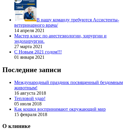
В нашу команду требуются Ассистенты-
ветеринарного врача/
14 апреля 2021
Мастер класс по анестезиологии, хирургии и
эндохирургии.
27 марта 2021
С Новым 2021 годом!!!
01 января 2021
Последние записи
Международный праздник посвященный бездомным
животным!
16 августа 2018
Тепловой удар!
05 июля 2018
Как кошки воспринимают окружающий мир
15 февраля 2018
О клинике