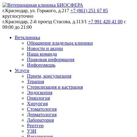
г.Краснодар, ул. Горького, д.217
+7 (861) 251 67 85
круглосуточно
г.Краснодар, 2-й проезд Стасова, д.113/1
+7 991 420 41 00
c
09:00 до 21:00
Ветклиника
Обращение владельца клиники
Новости и акции
Наша команда
Правовая информация
Инфопомощь
Услуги
Прием, консультация
Терапия
Стерилизация и кастрация
Эндоскопия
Онкология
Хирургия
Стоматология
Дерматология
Лаборатория
Рентген
УЗИ
Вакцинация