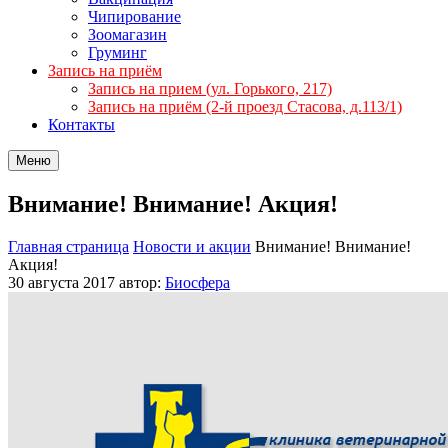
Чипирование
Зоомагазин
Груминг
Запись на приём
Запись на прием (ул. Горького, 217)
Запись на приём (2-й проезд Стасова, д.113/1)
Контакты
Меню
Внимание! Внимание! Акция!
Главная страница
Новости и акции
Внимание! Внимание!
Акция!
30 августа 2017
автор:
Биосфера