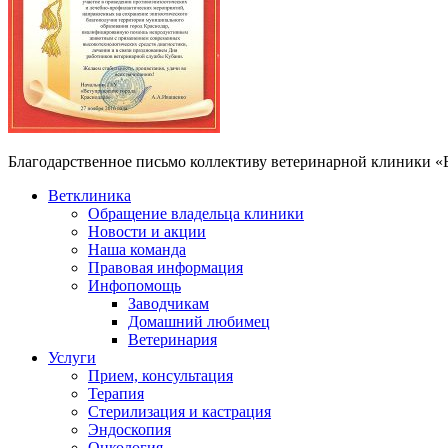
Благодарственное письмо коллективу ветеринарной клиники 
Ветклиника
Обращение владельца клиники
Новости и акции
Наша команда
Правовая информация
Инфопомощь
Заводчикам
Домашний любимец
Ветеринария
Услуги
Прием, консультация
Терапия
Стерилизация и кастрация
Эндоскопия
Онкология