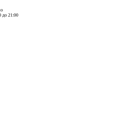
но
0 до 21:00