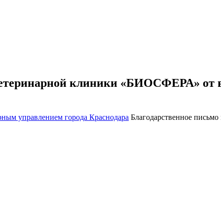
ветеринарной клиники «БИОСФЕРА» от в
рным управлением города Краснодара
Благодарственное письмо