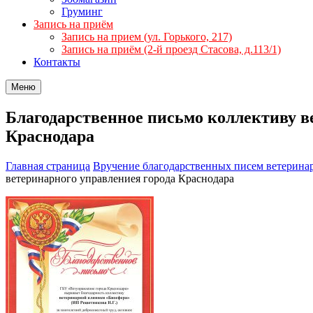
Груминг
Запись на приём
Запись на прием (ул. Горького, 217)
Запись на приём (2-й проезд Стасова, д.113/1)
Контакты
Меню
Благодарственное письмо коллективу 
Краснодара
Главная страница
Вручение благодарственных писем ветерина
ветеринарного управлениея города Краснодара