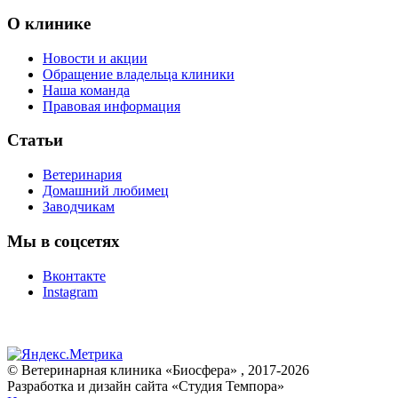
О клинике
Новости и акции
Обращение владельца клиники
Наша команда
Правовая информация
Статьи
Ветеринария
Домашний любимец
Заводчикам
Мы в соцсетях
Вконтакте
Instagram
© Ветеринарная клиника «Биосфера» , 2017-2026
Разработка и дизайн сайта «Студия Темпора»