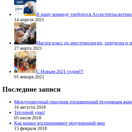
В нашу команду требуются Ассистенты-ветери
14 апреля 2021
Мастер класс по анестезиологии, хирургии и 
27 марта 2021
С Новым 2021 годом!!!
01 января 2021
Последние записи
Международный праздник посвященный бездомным жив
16 августа 2018
Тепловой удар!
05 июля 2018
Как кошки воспринимают окружающий мир
15 февраля 2018