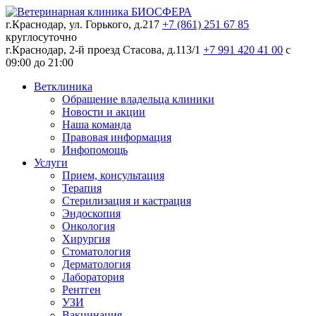
г.Краснодар, ул. Горького, д.217
+7 (861) 251 67 85
круглосуточно
г.Краснодар, 2-й проезд Стасова, д.113/1
+7 991 420 41 00
c
09:00 до 21:00
Ветклиника
Обращение владельца клиники
Новости и акции
Наша команда
Правовая информация
Инфопомощь
Услуги
Прием, консультация
Терапия
Стерилизация и кастрация
Эндоскопия
Онкология
Хирургия
Стоматология
Дерматология
Лаборатория
Рентген
УЗИ
Вакцинация