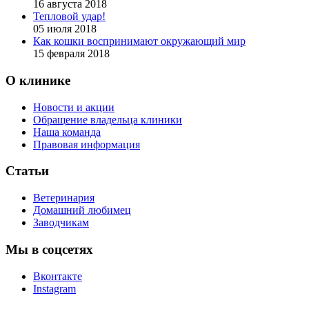
16 августа 2018
Тепловой удар!
05 июля 2018
Как кошки воспринимают окружающий мир
15 февраля 2018
О клинике
Новости и акции
Обращение владельца клиники
Наша команда
Правовая информация
Статьи
Ветеринария
Домашний любимец
Заводчикам
Мы в соцсетях
Вконтакте
Instagram