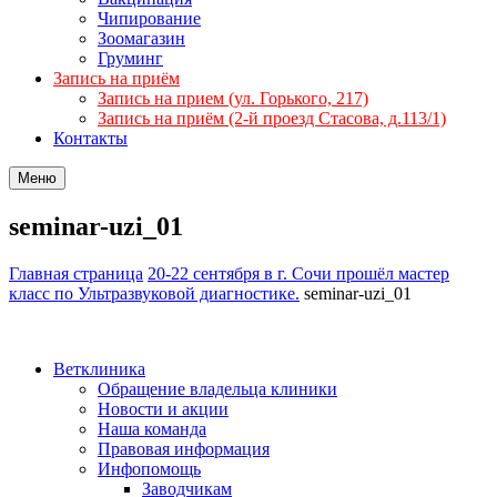
Чипирование
Зоомагазин
Груминг
Запись на приём
Запись на прием (ул. Горького, 217)
Запись на приём (2-й проезд Стасова, д.113/1)
Контакты
Меню
seminar-uzi_01
Главная страница
20-22 сентября в г. Сочи прошёл мастер
класс по Ультразвуковой диагностике.
seminar-uzi_01
Ветклиника
Обращение владельца клиники
Новости и акции
Наша команда
Правовая информация
Инфопомощь
Заводчикам