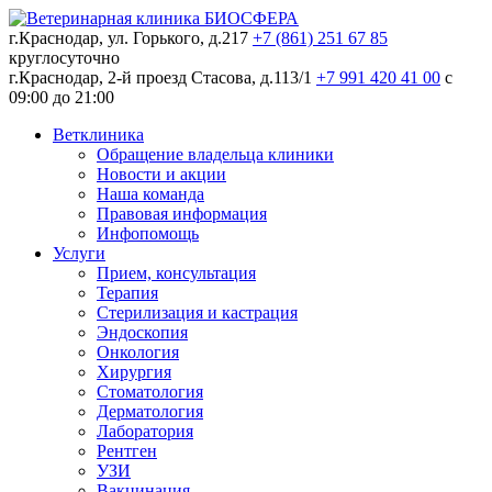
г.Краснодар, ул. Горького, д.217
+7 (861) 251 67 85
круглосуточно
г.Краснодар, 2-й проезд Стасова, д.113/1
+7 991 420 41 00
c
09:00 до 21:00
Ветклиника
Обращение владельца клиники
Новости и акции
Наша команда
Правовая информация
Инфопомощь
Услуги
Прием, консультация
Терапия
Стерилизация и кастрация
Эндоскопия
Онкология
Хирургия
Стоматология
Дерматология
Лаборатория
Рентген
УЗИ
Вакцинация